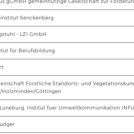
us gGmbH gemeinnützige Gesellschaft zur Förderun
institut Senckenberg
gstuhl - LZI GmbH
tut für Berufsbildung
rt
einschaft Forstliche Standorts- und Vegetationsku
/Holzminden/Göttingen
t Lüneburg, Institut fuer Umweltkommunikation INF
Ludger