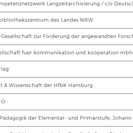
ompetenznetzwerk Langzeitarchivierung / c/o Deutsc
bibliothekszentrum des Landes NRW
-Gesellschaft zur Förderung der angewandten Forsc
ellschaft fuer kommunikation und kooperation mbh
rlag
st & Wissenschaft der HfbK Hamburg
 O.
r Pädagogik der Elementar- und Primarstufe, Johann