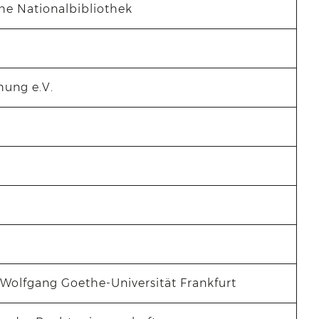
he Nationalbibliothek
hung e.V.
 Wolfgang Goethe-Universität Frankfurt