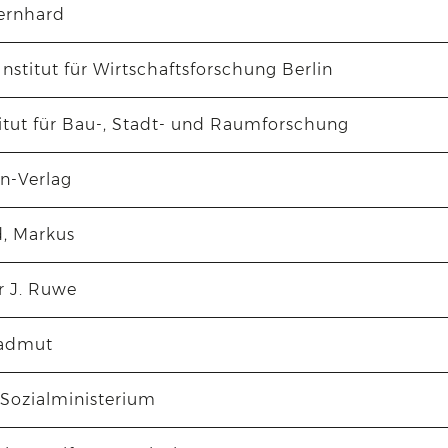
ernhard
nstitut für Wirtschaftsforschung Berlin
itut für Bau-, Stadt- und Raumforschung
in-Verlag
d, Markus
r J. Ruwe
Hadmut
 Sozialministerium