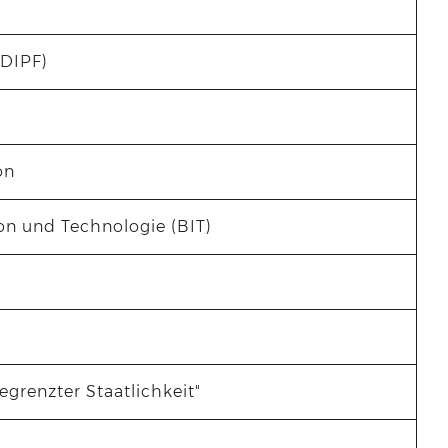
(DIPF)
on
n und Technologie (BIT)
renzter Staatlichkeit"