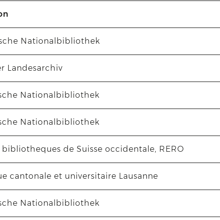
on
sche Nationalbibliothek
er Landesarchiv
sche Nationalbibliothek
sche Nationalbibliothek
 bibliotheques de Suisse occidentale, RERO
e cantonale et universitaire Lausanne
sche Nationalbibliothek