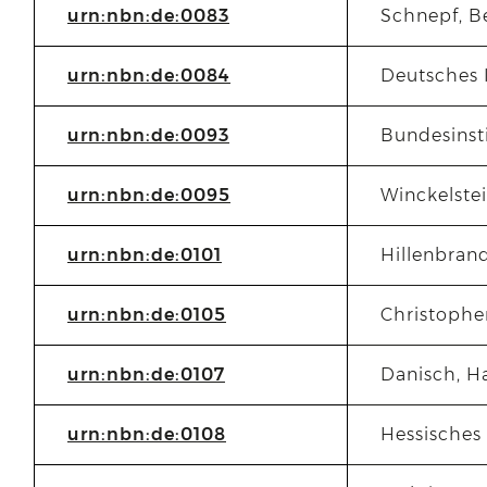
urn:nbn:de:0083
Schnepf, B
urn:nbn:de:0084
Deutsches I
urn:nbn:de:0093
Bundesinst
urn:nbn:de:0095
Winckelste
urn:nbn:de:0101
Hillenbran
urn:nbn:de:0105
Christophe
urn:nbn:de:0107
Danisch, 
urn:nbn:de:0108
Hessisches