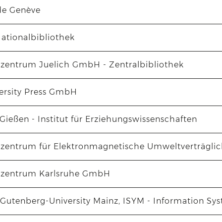
 de Genève
ationalbibliothek
zentrum Juelich GmbH - Zentralbibliothek
versity Press GmbH
 Gießen - Institut für Erziehungswissenschaften
zentrum für Elektronmagnetische Umweltverträglic
szentrum Karlsruhe GmbH
Gutenberg-University Mainz, ISYM - Information S