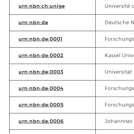
urn:nbn:ch:unige
Université
urn:nbn:de
Deutsche N
urn:nbn:de:0001
Forschungs
urn:nbn:de:0002
Kassel Uni
urn:nbn:de:0003
Universität
urn:nbn:de:0004
Forschungs
urn:nbn:de:0005
Forschung
urn:nbn:de:0006
Johannnes 