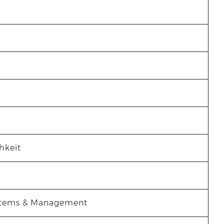
hkeit
ystems & Management