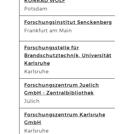
KONRAD WOLF
Potsdam
Forschungsinstitut Senckenberg
Frankfurt am Main
Forschungsstelle für
Brandschutztechnik, Universität
Karlsruhe
Karlsruhe
Forschungszentrum Juelich
GmbH - Zentralbibliothek
Jülich
Forschungszentrum Karlsruhe
GmbH
Karlsruhe