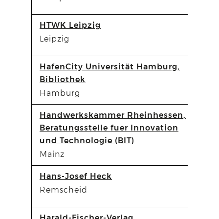
HTWK Leipzig
Leipzig
HafenCity Universität Hamburg,
Bibliothek
Hamburg
Handwerkskammer Rheinhessen,
Beratungsstelle fuer Innovation
und Technologie (BIT)
Mainz
Hans-Josef Heck
Remscheid
Harald-Fischer-Verlag