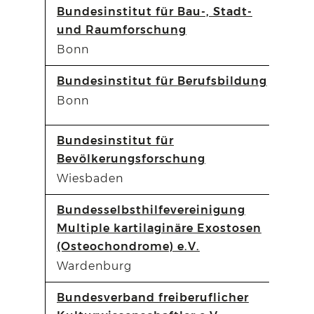
Bundesinstitut für Bau-, Stadt-
und Raumforschung
Bonn
Bundesinstitut für Berufsbildung
Bonn
Bundesinstitut für
Bevölkerungsforschung
Wiesbaden
Bundesselbsthilfevereinigung
Multiple kartilaginäre Exostosen
(Osteochondrome) e.V.
Wardenburg
Bundesverband freiberuflicher