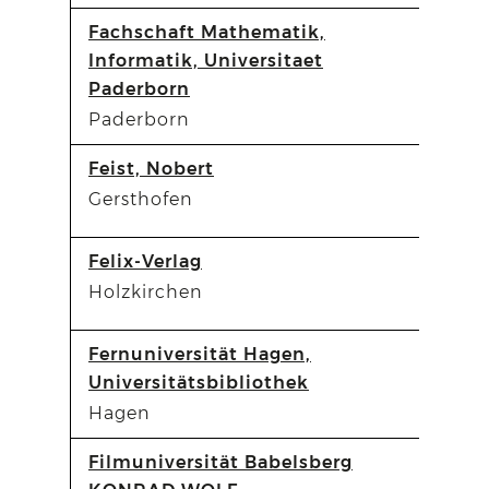
Fachschaft Mathematik,
Informatik, Universitaet
Paderborn
Paderborn
Feist, Nobert
Gersthofen
Felix-Verlag
Holzkirchen
Fernuniversität Hagen,
Universitätsbibliothek
Hagen
Filmuniversität Babelsberg