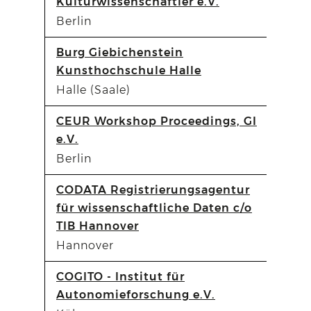
Kulturwissenschaftler e.V.
Berlin
Burg Giebichenstein
Kunsthochschule Halle
Halle (Saale)
CEUR Workshop Proceedings, GI
e.V.
Berlin
CODATA Registrierungsagentur
für wissenschaftliche Daten c/o
TIB Hannover
Hannover
COGITO - Institut für
Autonomieforschung e.V.