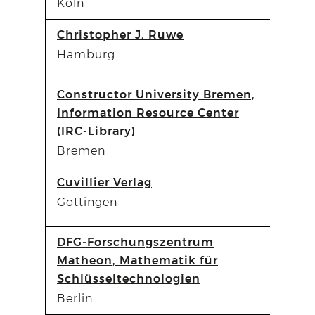
Köln
Christopher J. Ruwe
Hamburg
Constructor University Bremen,
Information Resource Center
(IRC-Library)
Bremen
Cuvillier Verlag
Göttingen
DFG-Forschungszentrum
Matheon, Mathematik für
Schlüsseltechnologien
Berlin