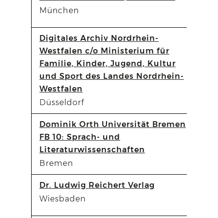
München
Digitales Archiv Nordrhein-
Westfalen c/o Ministerium für
Familie, Kinder, Jugend, Kultur
und Sport des Landes Nordrhein-
Westfalen
Düsseldorf
Dominik Orth Universität Bremen
FB 10: Sprach- und
Literaturwissenschaften
Bremen
Dr. Ludwig Reichert Verlag
Wiesbaden